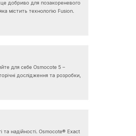
 це добриво для позакореневого
а містить технологію Fusion.
йте для себе Osmocote 5 –
орічні дослідження та розробки,
 та надійності. Osmocote® Exact