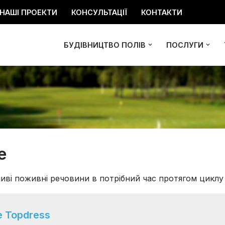
НАШІ ПРОЕКТИ
КОНСУЛЬТАЦІЇ
КОНТАКТИ
БУДІВНИЦТВО ПОЛІВ
ПОСЛУГИ
e
иві поживні речовини в потрібний час протягом цикл
 Topdress