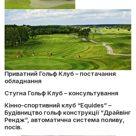
Приватний Гольф Клуб – постачання
обладнання
Стугна Гольф Клуб – консультування
Кінно-спортивний клуб “Equides” –
Будівництво гольф конструкції “Драйвінг
Рендж”, автоматична система поливу,
посів.