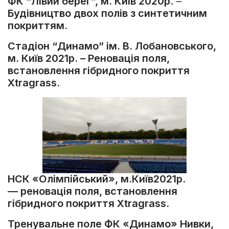
ФК “Лівий берег”, м. Київ 2020р
. –
Будівництво двох полів з синтетичним
покриттям.
Стадіон “Динамо” ім. В. Лобановського,
м. Київ 2021р. – Реновація поля,
встановлення гібридного покриття
Xtragrass.
НСК «Олімпійський», м.Київ2021р.
— реновація поля, встановлення
гібридного покриття Xtragrass.
Тренувальне поле ФК «Динамо» Нивки,