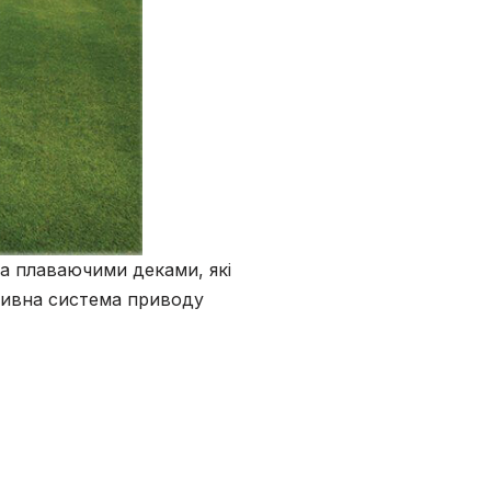
а плаваючими деками, які
зивна система приводу