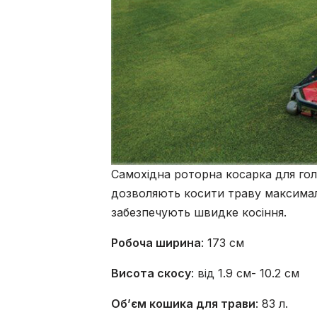
Самохідна роторна косарка для гол
дозволяють косити траву максимал
забезпечують швидке косіння.
Робоча ширина
: 173 см
Висота скосу
: від 1.9 см- 10.2 см
Об’єм кошика для трави
: 83 л.