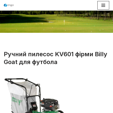
Перейти
до
вмісту
Ручний пилесос KV601 фірми Billy
Goat для футбола