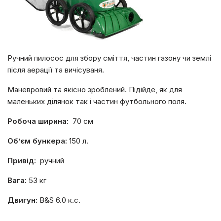
Ручний пилосос для збору сміття, частин газону чи землі
після аерації та вичісуваня.
Маневровий та якісно зроблений. Підійде, як для
маленьких ділянок так і частин футбольного поля.
Робоча ширина:
70 см
Об’єм бункера:
150 л.
Привід:
ручний
Вага:
53 кг
Двигун:
B&S 6.0 к.с.